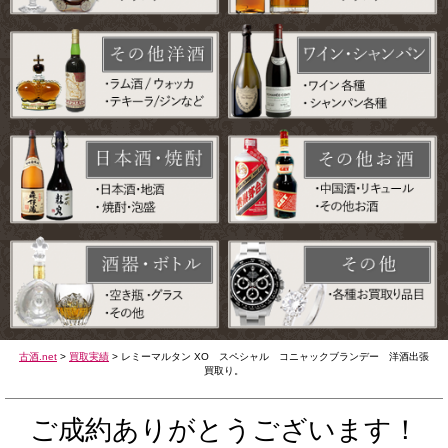
古酒.net
>
買取実績
>
レミーマルタン XO スペシャル コニャックブランデー 洋酒出張
買取り。
ご成約ありがとうございます！