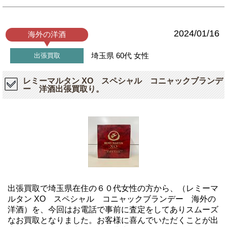
2024/01/16
海外の洋酒
埼玉県
60代
女性
出張買取
レミーマルタン XO スペシャル コニャックブランデ
ー 洋酒出張買取り。
出張買取で埼玉県在住の６０代女性の方から、（レミーマ
ルタン XO スペシャル コニャックブランデー 海外の
洋酒）を、今回はお電話で事前に査定をしてありスムーズ
なお買取となりました。お客様に喜んでいただくことが出