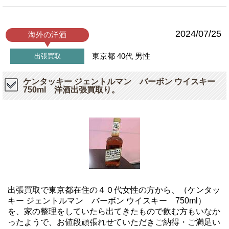
2024/07/25
海外の洋酒
東京都
40代
男性
出張買取
ケンタッキー ジェントルマン バーボン ウイスキー
750ml 洋酒出張買取り。
出張買取で東京都在住の４０代女性の方から、（ケンタッ
キー ジェントルマン バーボン ウイスキー 750ml）
を、家の整理をしていたら出てきたもので飲む方もいなか
ったようで、お値段頑張れせていただきご納得・ご満足い