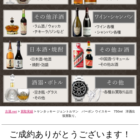
古酒.net
>
買取実績
>
ケンタッキー ジェントルマン バーボン ウイスキー 750ml 洋酒出
張買取り。
ご成約ありがとうございます！