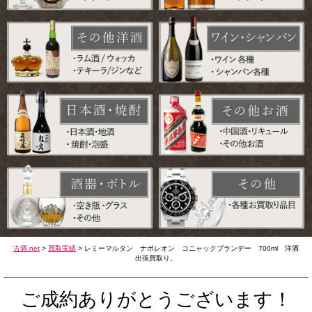
古酒.net
>
買取実績
>
レミーマルタン ナポレオン コニャックブランデー 700ml 洋酒
出張買取り。
ご成約ありがとうございます！