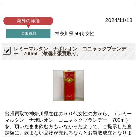
2024/11/18
海外の洋酒
神奈川県
50代
女性
出張買取
レミーマルタン ナポレオン コニャックブランデ
ー 700ml 洋酒出張買取り。
出張買取で神奈川県在住の５０代女性の方から、（レミー
マルタン ナポレオン コニャックブランデー 700ml）
を、頂いたまま飲む方もいなかったようで、ご提示した査
定額に、飲まない品物が売れるならとお買取成立となりま