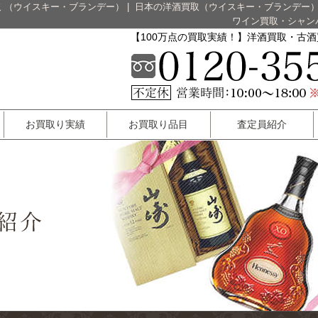
 （ウイスキー・ブランデー）
|
日本の洋酒買取（ウイスキー・ブランデー
ワイン買取・シャン
【100万点の買取実績！】洋酒買取・古
お買取り実績
お買取り品目
査定員紹介