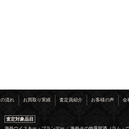
定の流れ
お買取り実績
査定員紹介
お客様の声
会
査定対象品目
海外ウイスキー・ブランデー
/
海外その他蒸留酒（ラム・