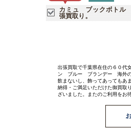
カミュ ブックボトル
張買取り。
出張買取で千葉県在住の６０代
ン ブルー ブランデー 海外
飲まないし、飾ってあってもあ
納得・ご満足いただけた御買取
ざいました。またのご利用をお