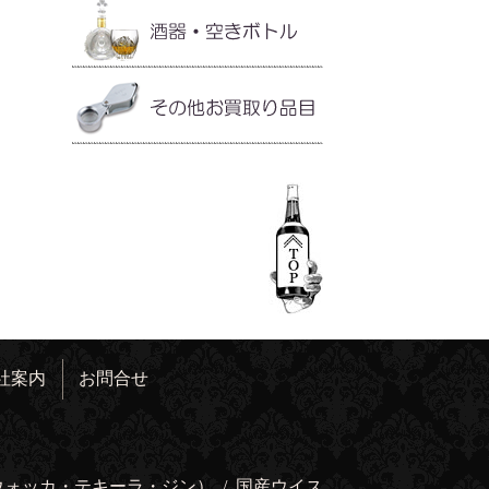
社案内
お問合せ
ウォッカ・テキーラ・ジン）
/
国産ウイス