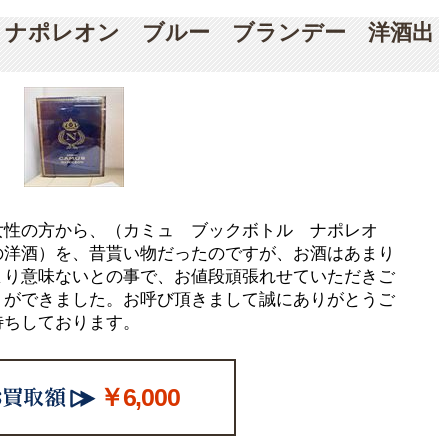
 ナポレオン ブルー ブランデー 洋酒出
女性の方から、（カミュ ブックボトル ナポレオ
の洋酒）を、昔貰い物だったのですが、お酒はあまり
まり意味ないとの事で、お値段頑張れせていただきご
りができました。お呼び頂きまして誠にありがとうご
待ちしております。
￥6,000