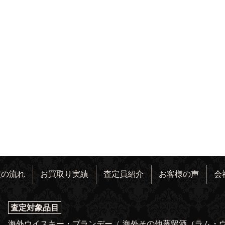
定の流れ
お買取り実績
査定員紹介
お客様の声
会
査定対象品目
海外ウイスキー・ブランデー
/
海外その他蒸留酒（ラム・