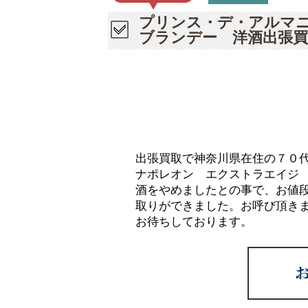
プリンス・デ・アルマ
ブランデー 洋酒出張買
出張買取で神奈川県在住の７０
ナポレオン エクストラエイジ
酒をやめましたとの事で、お値
取りができました。お呼び頂き
お待ちしております。