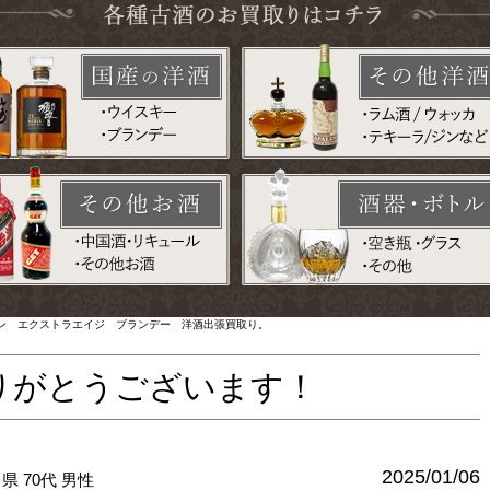
ン エクストラエイジ ブランデー 洋酒出張買取り。
りがとうございます！
2025/01/06
川県
70代
男性