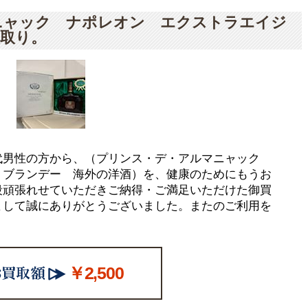
ニャック ナポレオン エクストラエイジ
取り。
代男性の方から、（プリンス・デ・アルマニャック
 ブランデー 海外の洋酒）を、健康のためにもうお
段頑張れせていただきご納得・ご満足いただけた御買
まして誠にありがとうございました。またのご利用を
￥2,500