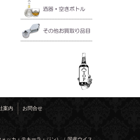
社案内
お問合せ
ウォッカ・テキーラ・ジン）
/
国産ウイス