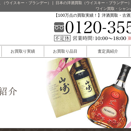
 （ウイスキー・ブランデー）
|
日本の洋酒買取（ウイスキー・ブランデー
ワイン買取・シャン
【100万点の買取実績！】洋酒買取・古
お買取り実績
お買取り品目
査定員紹介