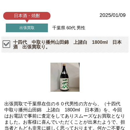
2025/01/09
日本酒・焼酎
千葉県
60代
男性
出張買取
十四代 中取り播州山田錦 上諸白 1800ml 日本
酒 出張買取り。
出張買取で千葉県在住の６０代男性の方から、（十四代
中取り播州山田錦 上諸白 1800ml 日本酒）を、今回
はお電話で事前に査定をしてありスムーズなお買取となり
ました。お客様に喜んでいただくことが出来たようで、担
当者ともども非常に嬉しく思っております。何かご不要な