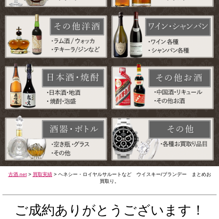
古酒.net
>
買取実績
>
ヘネシー・ロイヤルサルートなど ウイスキー/ブランデー まとめお
買取り。
ご成約ありがとうございます！