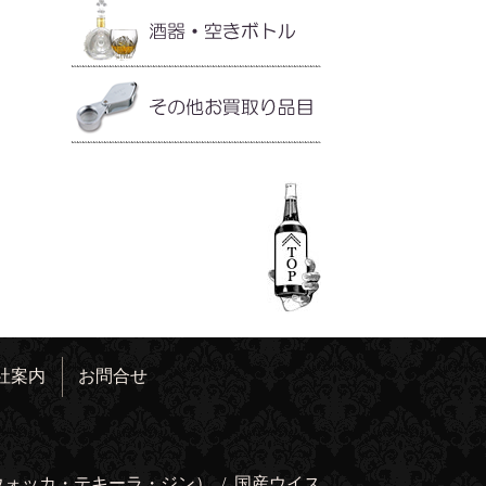
社案内
お問合せ
ウォッカ・テキーラ・ジン）
/
国産ウイス