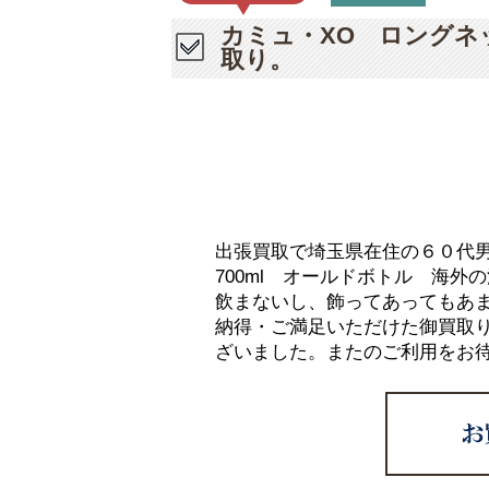
カミュ・XO ロングネ
取り。
出張買取で埼玉県在住の６０代
700ml オールドボトル 海
飲まないし、飾ってあってもあ
納得・ご満足いただけた御買取
ざいました。またのご利用をお