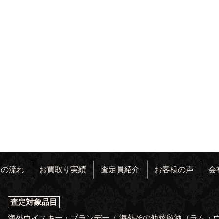
定の流れ
お買取り実績
査定員紹介
お客様の声
会
査定対象品目
海外ウイスキー・ブランデー
/
海外その他蒸留酒（ラム・