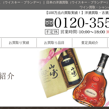
 （ウイスキー・ブランデー）
|
日本の洋酒買取（ウイスキー・ブランデー
ワイン買取・シャン
【100万点の買取実績！】洋酒買取・古
お買取り実績
お買取り品目
査定員紹介