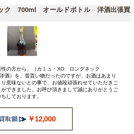
ック 700ml オールドボトル 洋酒出張買
男性の方から、（カミュ・XO ロングネック
外の洋酒）を、昔貰い物だったのですが、お酒はあまり
まり意味ないとの事で、お値段頑張れせていただきご
りができました。お呼び頂きまして誠にありがとうご
待ちしております。
￥12,000