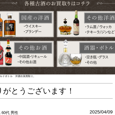
オールドボトル 洋酒出張買取り。
りがとうございます！
2025/04/09
県
60代
男性