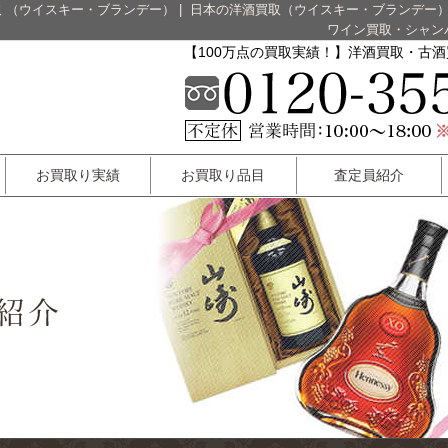
 （ウイスキー・ブランデー）
|
日本の洋酒買取（ウイスキー・ブランデー
ワイン買取・シャン
【100万点の買取実績！】洋酒買取・古
お買取り実績
お買取り品目
査定員紹介