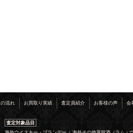
定の流れ
お買取り実績
査定員紹介
お客様の声
会
査定対象品目
海外ウイスキー・ブランデー
/
海外その他蒸留酒（ラム・