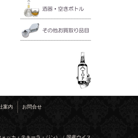
社案内
お問合せ
ウォッカ・テキーラ・ジン）
/
国産ウイス