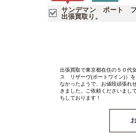
サンデマン ポート 
出張買取り。
出張買取で東京都在住の５０代
ス リザーヴ(ポートワイン)）
なかったようで、お値段頑張れ
きました。ご依頼くださいまし
ちしております！