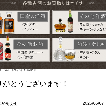
ーヴ(ポートワイン) 出張買取り。
りがとうございます！
2025/05/07
都
50代
女性