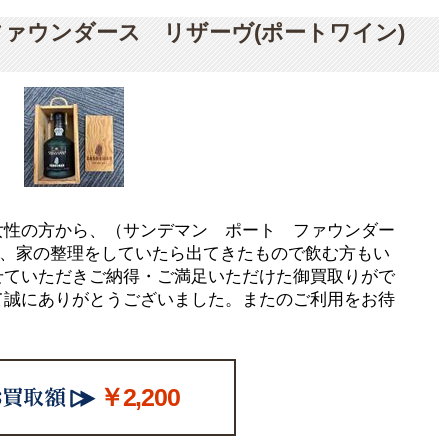
ファウンダース リザーヴ(ポートワイン)
女性の方から、（サンデマン ポート ファウンダー
を、家の整理をしていたら出てきたもので飲む方もい
せていただきご納得・ご満足いただけた御買取りがで
て誠にありがとうございました。またのご利用をお待
￥2,200