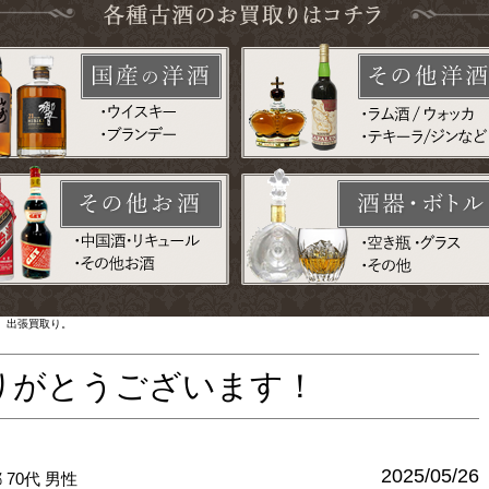
 出張買取り。
りがとうございます！
2025/05/26
都
70代
男性