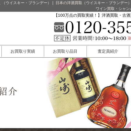
 （ウイスキー・ブランデー）
|
日本の洋酒買取（ウイスキー・ブランデー
ワイン買取・シャン
【100万点の買取実績！】洋酒買取・古
お買取り実績
お買取り品目
査定員紹介