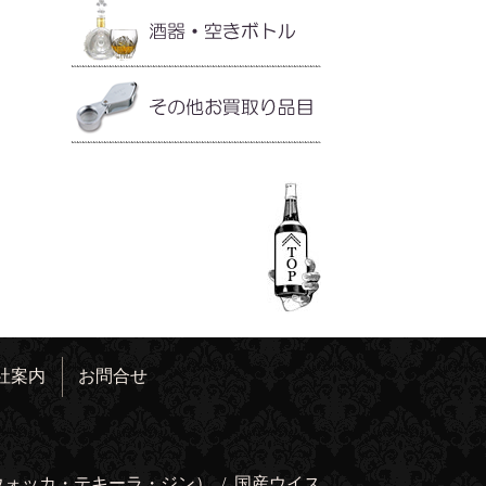
社案内
お問合せ
ウォッカ・テキーラ・ジン）
/
国産ウイス