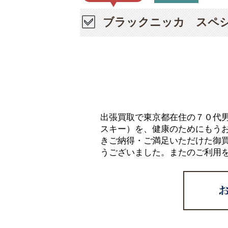
ブラックニッカ スペ
出張買取で東京都在住の７０代
スキー）を、健康のためにもう
きご納得・ご満足いただけた御
うございました。またのご利用