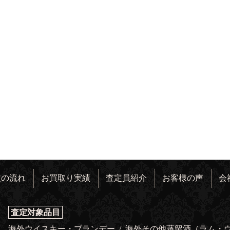
定の流れ
お買取り実績
査定員紹介
お客様の声
会
査定対象品目
海外ウイスキー・ブランデー
/
海外その他蒸留酒（ラム・