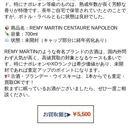
ド。特にナポレオン等級のものは、熟成年数が長く芳醇な
香りが特徴です。長年ご自宅で保管されていたとのことで
すが、ボトル・ラベルともに状態は良好でした。
商品名：REMY MARTIN CENTAURE NAPOLEON
容量：700ml
状態：未開封（キャップ部分に経年劣化あり）
REMY MARTINのような有名ブランドの古酒は、国内外問
わず人気が高く、高値買取の対象となるケースも多いで
す。特にナポレオンやXOランクは希少価値があり、未開
封であれば査定アップのポイントになります。
古酒・ブランデー・ウイスキーは、1本からでも査定・
買取OKです！
飲まずに眠っているお酒がございましたら、ぜひ一度ご相
談ください。
￥5,500