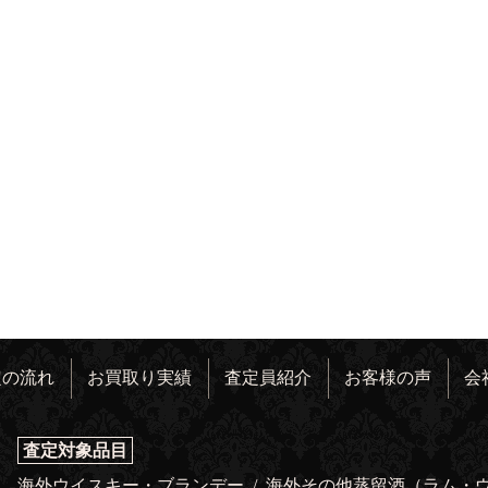
定の流れ
お買取り実績
査定員紹介
お客様の声
会
査定対象品目
海外ウイスキー・ブランデー
/
海外その他蒸留酒（ラム・