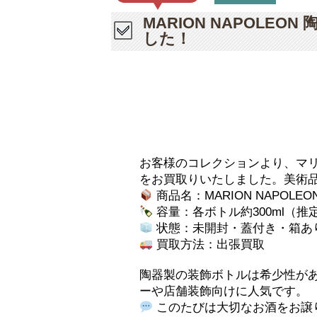
MARION NAPOLE
した！
お客様のコレクションより、マ
をお買取りいたしました。美術
商品名：MARION NAPOLEON
容量：各ボトル約300ml（推
状態：未開封・蓋付き・箱あ
買取方法：出張買取
陶器製の装飾ボトルは希少性が
ーや店舗装飾向けに人気です。
このたびは大切なお酒をお譲