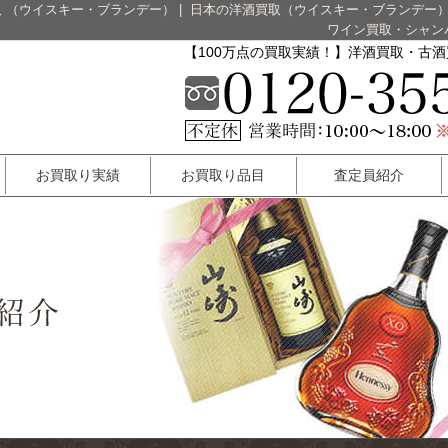
 （ウイスキー・ブランデー）
|
日本の洋酒買取（ウイスキー・ブランデー
ワイン買取・シャン
【100万点の買取実績！】洋酒買取・古
お買取り実績
お買取り品目
査定員紹介