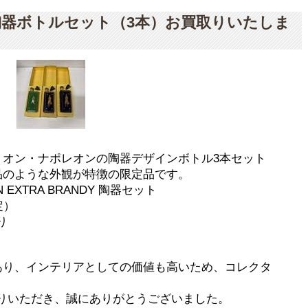
ON 陶器ボトルセット（3本）お買取りいたしま
リオン・ナポレオンの陶器デザインボトル3本セット
品のような外観が特徴の限定品です。
 EXTRA BRANDY 陶器セット
定）
り
あり、インテリアとしての価値も高いため、コレクタ
りいただき、誠にありがとうございました。