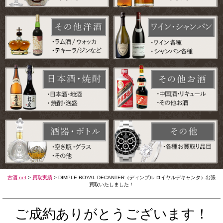
古酒.net
>
買取実績
>
DIMPLE ROYAL DECANTER（ディンプル ロイヤルデキャンタ）出張
買取いたしました！
ご成約ありがとうございます！