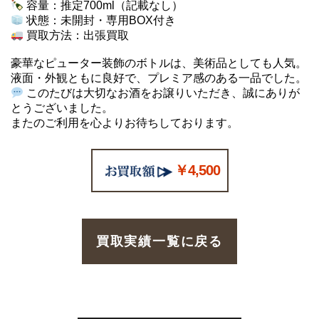
容量：推定700ml（記載なし）
状態：未開封・専用BOX付き
買取方法：出張買取
豪華なピューター装飾のボトルは、美術品としても人気。
液面・外観ともに良好で、プレミア感のある一品でした。
このたびは大切なお酒をお譲りいただき、誠にありが
とうございました。
またのご利用を心よりお待ちしております。
￥4,500
買取実績一覧に戻る