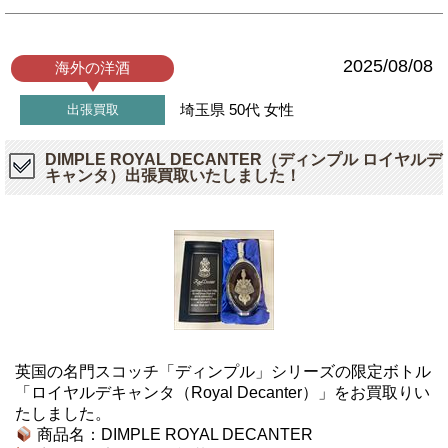
2025/08/08
海外の洋酒
埼玉県
50代
女性
出張買取
DIMPLE ROYAL DECANTER（ディンプル ロイヤルデ
キャンタ）出張買取いたしました！
英国の名門スコッチ「ディンプル」シリーズの限定ボトル
「ロイヤルデキャンタ（Royal Decanter）」をお買取りい
たしました。
商品名：DIMPLE ROYAL DECANTER