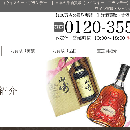
 （ウイスキー・ブランデー）
|
日本の洋酒買取（ウイスキー・ブランデー
ワイン買取・シャン
【100万点の買取実績！】洋酒買取・古
お買取り実績
お買取り品目
査定員紹介