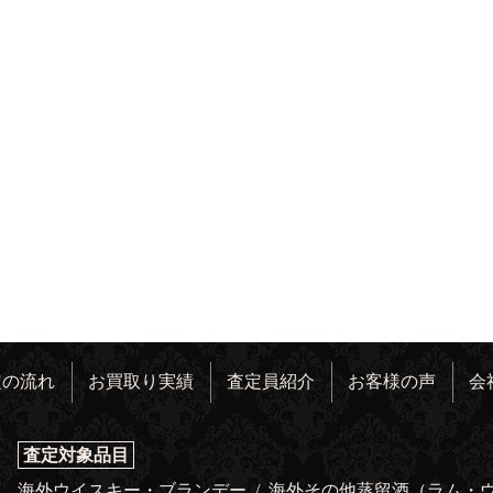
定の流れ
お買取り実績
査定員紹介
お客様の声
会
査定対象品目
海外ウイスキー・ブランデー
/
海外その他蒸留酒（ラム・