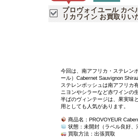
プロヴォイユール カベル
リカワイン お買取りい
今回は、南アフリカ・ステレンボッ
ール）Cabernet Sauvignon 
ステレンボッシュは南アフリカ
ニヨンやシラーなど赤ワインの生
半ばのヴィンテージは、果実味
用としても人気があります。
商品名：PROVOYEUR Cabernet 
状態：未開封（ラベル良好、
買取方法：出張買取