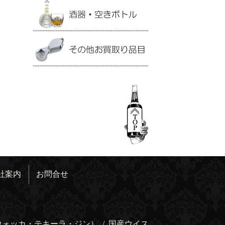
社案内
お問合せ
ウォッカ・テキーラ・ジン）
/
国産ウイス