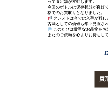
って査定額が変動します。
今回のボトルは保存状態が良好
格でのお買取りとなりました。
クレストは今では入手が難し
古酒としての価値も年々見直さ
このたびは貴重なお品物をお
またのご依頼を心よりお待ちし
買