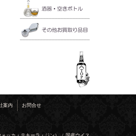
社案内
お問合せ
ウォッカ・テキーラ・ジン）
/
国産ウイス