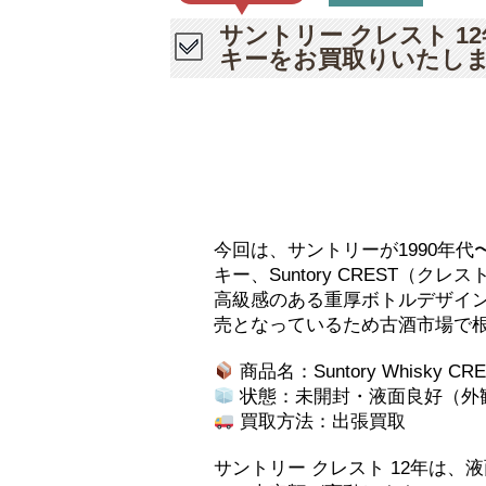
サントリー クレスト 12年（
キーをお買取りいたし
今回は、サントリーが1990年代
キー、Suntory CREST（ク
高級感のある重厚ボトルデザイ
売となっているため古酒市場で
商品名：Suntory Whisky CRES
状態：未開封・液面良好（外
買取方法：出張買取
サントリー クレスト 12年は