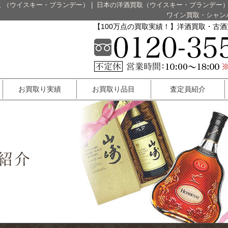
 （ウイスキー・ブランデー）
|
日本の洋酒買取（ウイスキー・ブランデー
ワイン買取・シャン
【100万点の買取実績！】洋酒買取・古
お買取り実績
お買取り品目
査定員紹介