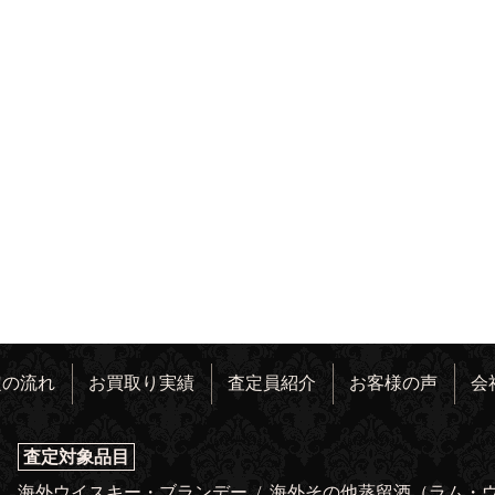
定の流れ
お買取り実績
査定員紹介
お客様の声
会
査定対象品目
海外ウイスキー・ブランデー
/
海外その他蒸留酒（ラム・