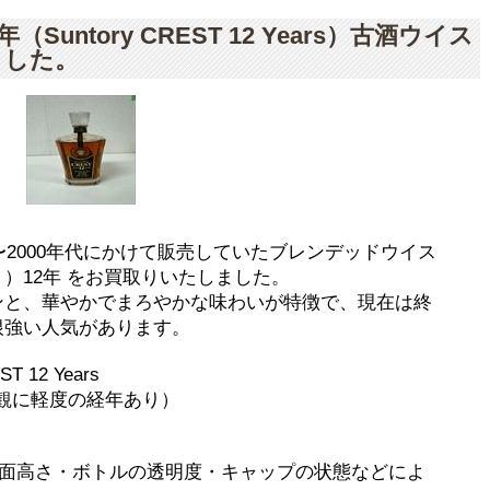
Suntory CREST 12 Years）古酒ウイス
ました。
〜2000年代にかけて販売していたブレンデッドウイス
レスト）12年 をお買取りいたしました。
ンと、華やかでまろやかな味わいが特徴で、現在は終
根強い人気があります。
T 12 Years
観に軽度の経年あり）
、液面高さ・ボトルの透明度・キャップの状態などによ