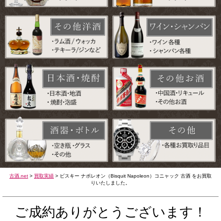
古酒.net
>
買取実績
>
ビスキー ナポレオン（Bisquit Napoleon）コニャック 古酒 をお買取
りいたしました。
ご成約ありがとうございます！