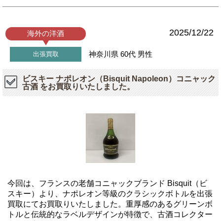
2025/12/22
海外の洋酒
神奈川県
60代
男性
出張買取
ビスキー ナポレオン（Bisquit Napoleon）コニャック
古酒 をお買取りいたしました。
今回は、フランスの老舗コニャックブランド Bisquit（ビ
スキー）より、ナポレオン等級のクラシックボトルを出張
買取にてお買取りいたしました。重厚感のあるグリーンボ
トルと伝統的なラベルデザインが特徴で、古酒コレクター