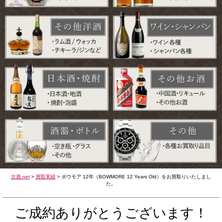
古酒.net
>
買取実績
>
ボウモア 12年（BOWMORE 12 Years Old）をお買取りいたしまし
た。
ご成約ありがとうございます！