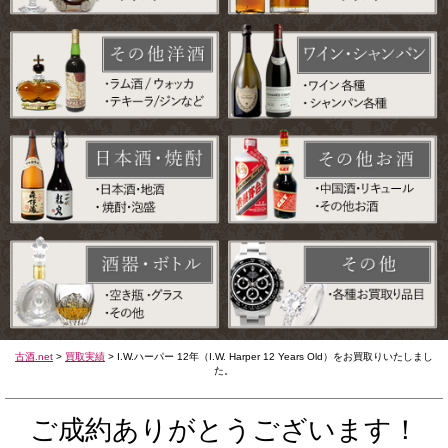
古酒.net
>
買取実績
>
I.W.ハーパー 12年（I.W. Harper 12 Years Old）をお買取りいたしまし
た。
ご成約ありがとうございます！