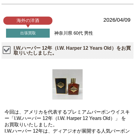
2026/04/09
海外の洋酒
神奈川県
60代
男性
出張買取
I.W.ハーパー 12年（I.W. Harper 12 Years Old）をお買
取りいたしました。
今回は、アメリカを代表するプレミアムバーボンウイスキ
ー「I.W.ハーパー 12年（I.W. Harper 12 Years Old）」 を
お買取りいたしました。
I.W.ハーパー 12年は、ディアジオが展開する人気バーボン