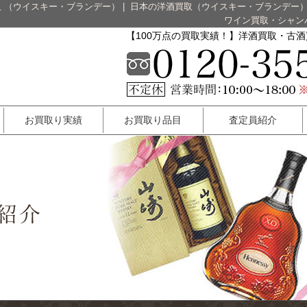
 （ウイスキー・ブランデー）
|
日本の洋酒買取（ウイスキー・ブランデー
ワイン買取・シャン
【100万点の買取実績！】洋酒買取・古
お買取り実績
お買取り品目
査定員紹介