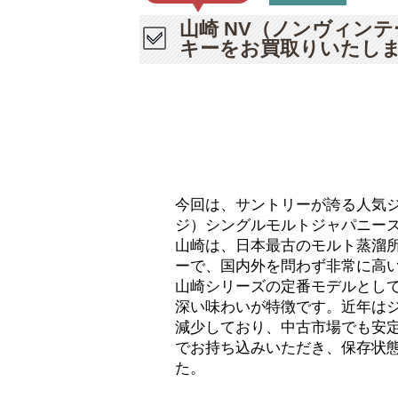
山崎 NV（ノンヴィン
キーをお買取りいたし
今回は、サントリーが誇る人気ジ
ジ）シングルモルトジャパニーズ
山崎は、日本最古のモルト蒸溜
ーで、国内外を問わず非常に高い
山崎シリーズの定番モデルとし
深い味わいが特徴です。近年は
減少しており、中古市場でも安
でお持ち込みいただき、保存状
た。