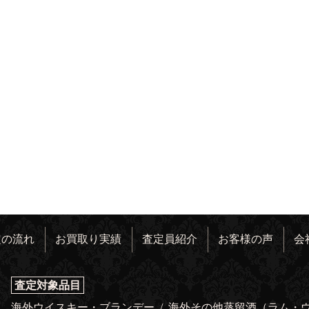
定の流れ
お買取り実績
査定員紹介
お客様の声
会
査定対象品目
海外ウイスキー・ブランデー
/
海外その他蒸留酒（ラム・