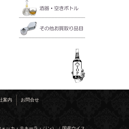
社案内
お問合せ
ウォッカ・テキーラ・ジン）
/
国産ウイス