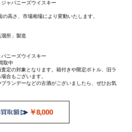
 ジャパニーズウイスキー
面の高さ、市場相場により変動いたします。
蒸溜所」製造
ャパニーズウイスキー
買取中
価査定の対象となります。箱付きや限定ボトル、旧ラ
る場合もございます。
やブランデーなどの古酒がございましたら、ぜひお気
￥8,000