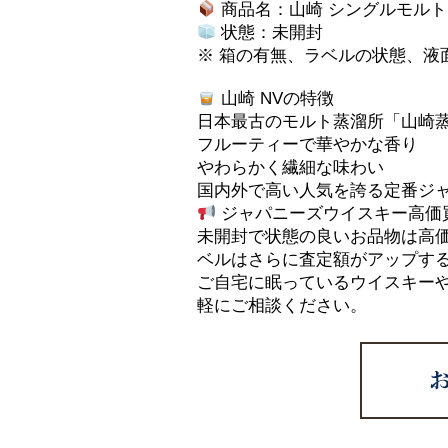
商品名：山崎 シングルモルト
状態：未開封
※ 箱の有無、ラベルの状態、液
山崎 NVの特徴
日本最古のモルト蒸溜所「山崎
フルーティーで華やかな香り
やわらかく繊細な味わい
国内外で高い人気を誇る定番ジ
ジャパニーズウイスキー高価
未開封で状態の良いお品物は高
ベルはさらに査定額がアップす
ご自宅に眠っているウイスキー
軽にご相談ください。