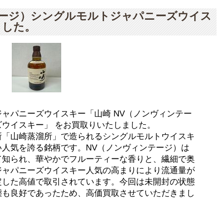
テージ）シングルモルトジャパニーズウイス
ました。
ャパニーズウイスキー「山崎 NV（ノンヴィンテー
ウイスキー」 をお買取りいたしました。
所「山崎蒸溜所」で造られるシングルモルトウイスキ
人気を誇る銘柄です。NV（ノンヴィンテージ）は
て知られ、華やかでフルーティーな香りと、繊細で奥
ジャパニーズウイスキー人気の高まりにより流通量が
定した高値で取引されています。今回は未開封の状態
態も良好であったため、高価買取させていただきまし