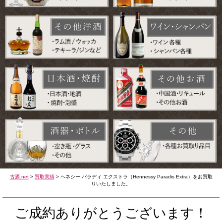
古酒.net
>
買取実績
>
ヘネシー パラディ エクストラ（Hennessy Paradis Extra）をお買取
りいたしました。
ご成約ありがとうございます！