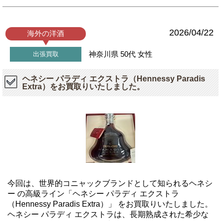
2026/04/22
海外の洋酒
神奈川県
50代
女性
出張買取
ヘネシー パラディ エクストラ（Hennessy Paradis
Extra）をお買取りいたしました。
今回は、世界的コニャックブランドとして知られるヘネシ
ー の高級ライン「ヘネシー パラディ エクストラ
（Hennessy Paradis Extra）」 をお買取りいたしました。
ヘネシー パラディ エクストラは、長期熟成された希少な