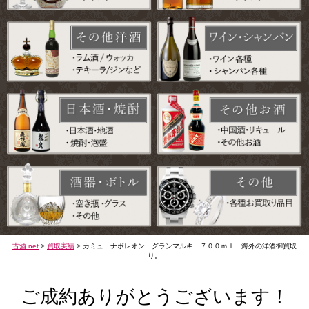
古酒.net
>
買取実績
>
カミュ ナポレオン グランマルキ ７００ｍｌ 海外の洋酒御買取
り。
ご成約ありがとうございます！