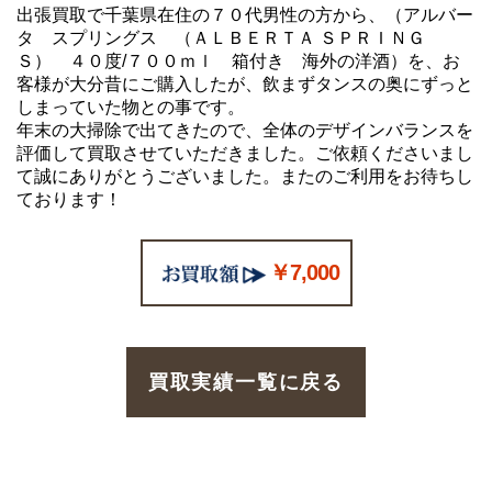
出張買取で千葉県在住の７０代男性の方から、（アルバー
タ スプリングス （ＡＬＢＥＲＴＡ ＳＰＲＩＮＧ
Ｓ） ４０度/７００ｍｌ 箱付き 海外の洋酒）を、お
客様が大分昔にご購入したが、飲まずタンスの奥にずっと
しまっていた物との事です。
年末の大掃除で出てきたので、全体のデザインバランスを
評価して買取させていただきました。ご依頼くださいまし
て誠にありがとうございました。またのご利用をお待ちし
ております！
￥7,000
買取実績一覧に戻る