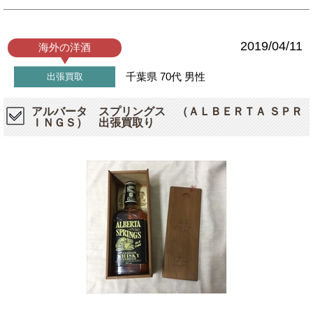
2019/04/11
海外の洋酒
千葉県
70代
男性
出張買取
アルバータ スプリングス （ＡＬＢＥＲＴＡ ＳＰＲ
ＩＮＧＳ） 出張買取り