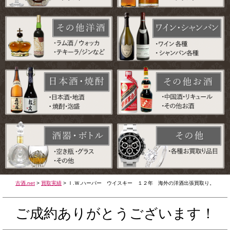
古酒.net
>
買取実績
>
Ｉ.Ｗ.ハーパー ウイスキー １２年 海外の洋酒出張買取り。
ご成約ありがとうございます！