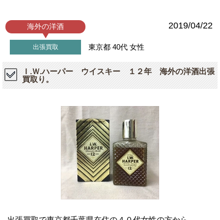
2019/04/22
海外の洋酒
東京都
40代
女性
出張買取
Ｉ.Ｗ.ハーパー ウイスキー １２年 海外の洋酒出張
買取り。
出張買取で東京都千葉県在住の４０代女性の方から、