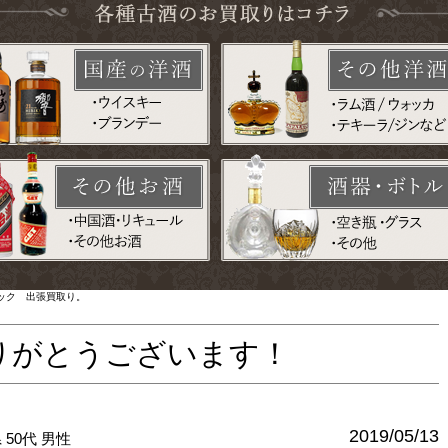
ック 出張買取り。
りがとうございます！
2019/05/13
県
50代
男性