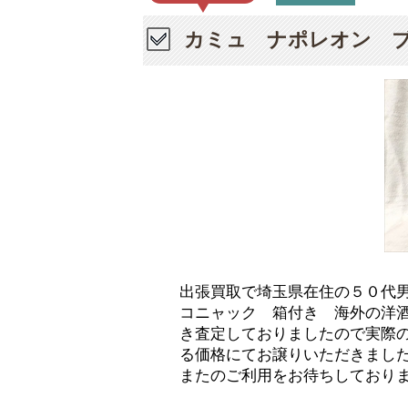
カミュ ナポレオン 
出張買取で埼玉県在住の５０代
コニャック 箱付き 海外の洋酒
き査定しておりましたので実際
る価格にてお譲りいただきまし
またのご利用をお待ちしており