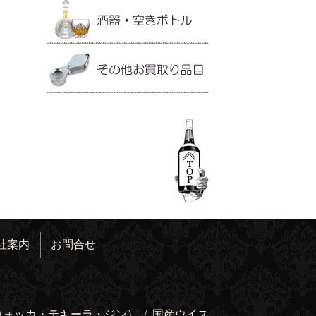
社案内
お問合せ
ウォッカ・テキーラ・ジン）
/
国産ウイス