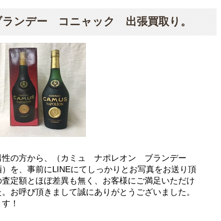
ブランデー コニャック 出張買取り。
男性の方から、（カミュ ナポレオン ブランデー
）を、事前にLINEにてしっかりとお写真をお送り頂
の査定額とほぼ差異も無く、お客様にご満足いただけ
た。お呼び頂きまして誠にありがとうございました。
ます！