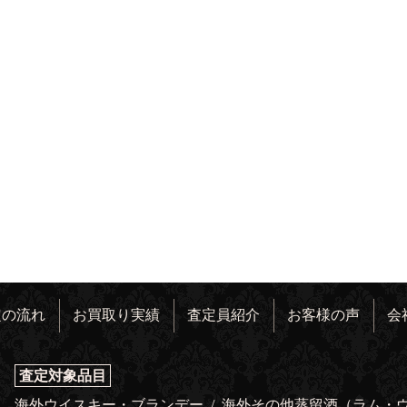
定の流れ
お買取り実績
査定員紹介
お客様の声
会
査定対象品目
海外ウイスキー・ブランデー
/
海外その他蒸留酒（ラム・