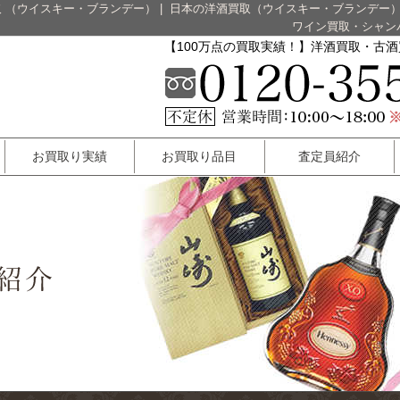
 （ウイスキー・ブランデー）
|
日本の洋酒買取（ウイスキー・ブランデー
ワイン買取・シャン
【100万点の買取実績！】洋酒買取・古
お買取り実績
お買取り品目
査定員紹介