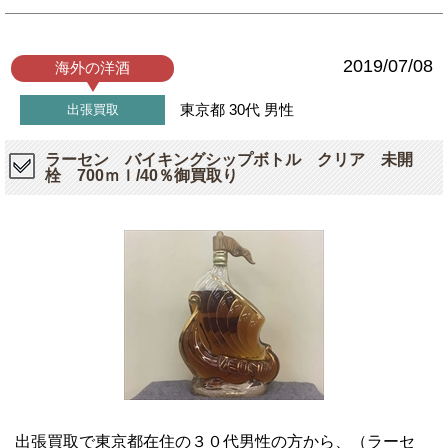
2019/07/08
海外の洋酒
東京都
30代
男性
出張買取
ラーセン バイキングシップボトル クリア 未開
栓 700ｍｌ/40％御買取り
出張買取で東京都在住の３０代男性の方から、（ラーセ