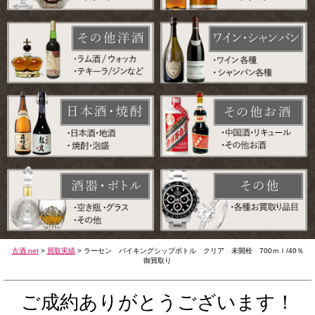
古酒.net
>
買取実績
>
ラーセン バイキングシップボトル クリア 未開栓 700ｍｌ/40％
御買取り
ご成約ありがとうございます！